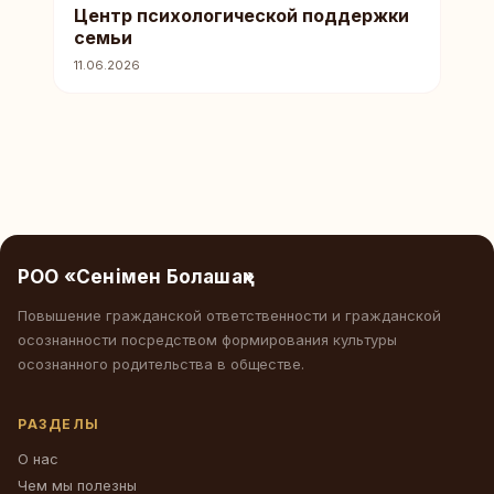
Центр психологической поддержки
семьи
11.06.2026
РОО «Сенімен Болашақ»
Повышение гражданской ответственности и гражданской
осознанности посредством формирования культуры
осознанного родительства в обществе.
РАЗДЕЛЫ
О нас
Чем мы полезны