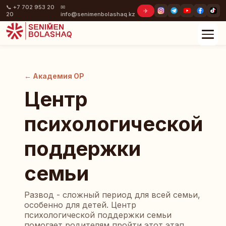
📞 +7 702 953 20
✉
✈
20
info@senimenbolashaq.kz
← Академия ОР
Центр
психологической
поддержки
семьи
Развод - сложный период для всей семьи,
особенно для детей. Центр
психологической поддержки семьи
помогает родителям пройти этот этап