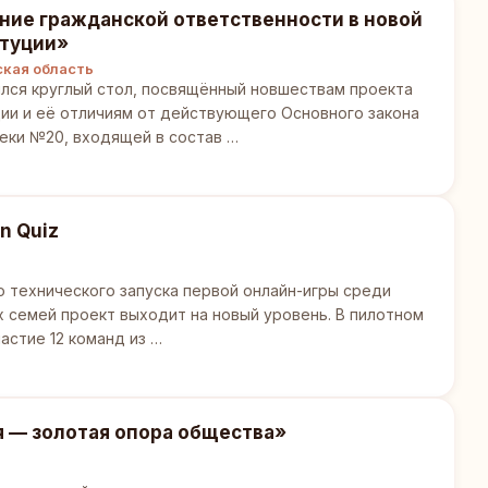
ние гражданской ответственности в новой
туции»
кая область
лся круглый стол, посвящённый новшествам проекта
ии и её отличиям от действующего Основного закона
еки №20, входящей в состав …
n Quiz
 технического запуска первой онлайн-игры среди
х семей проект выходит на новый уровень. В пилотном
частие 12 команд из …
 — золотая опора общества»