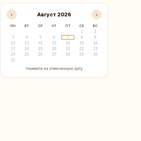
‹
Август 2026
›
ПН
ВТ
СР
ЧТ
ПТ
СБ
ВС
1
2
3
4
5
6
7
8
9
10
11
12
13
14
15
16
17
18
19
20
21
22
23
24
25
26
27
28
29
30
31
Нажмите на отмеченную дату