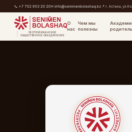
📞 +7 702 953 20 20
✉ info@senimenbolashaq.kz
📍 г. Астана, ул.К
О
Чем мы
Академия
нас
полезны
родител
РЕСПУБЛИКАНСКОЕ
ОБЩЕСТВЕННОЕ ОБЪЕДИНЕНИЕ