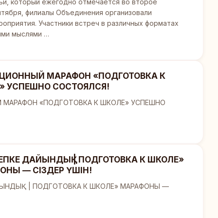
ьи, который ежегодно отмечается во второе
нтября, филиалы Объединения организовали
оприятия. Участники встреч в различных форматах
ими мыслями …
ЦИОННЫЙ МАРАФОН «ПОДГОТОВКА К
» УСПЕШНО СОСТОЯЛСЯ!
 МАРАФОН «ПОДГОТОВКА К ШКОЛЕ» УСПЕШНО
ЕПКЕ ДАЙЫНДЫҚ | ПОДГОТОВКА К ШКОЛЕ»
ОНЫ — СІЗДЕР ҮШІН!
ЫНДЫҚ | ПОДГОТОВКА К ШКОЛЕ» МАРАФОНЫ —