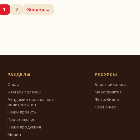
1
2
Вперёд →
РАЗДЕЛЫ
РЕСУРСЫ
О нас
Блог психолога
Чем мы полезны
Мероприятия
Академия осознанного
Фото/Видео
родительства
СМИ о нас
Наши проекты
Просвещение
Наша продукция
Медиа