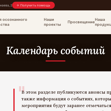
✈
Получить помощь
онаева, 2
 осознанного
Наши
Наша
Просвещение
ьства
проекты
продук
Календарь событий
"
В этом разделе публикуются анонсы п
также информация о событиях, которы
мероприятия будут заранее отмечаться