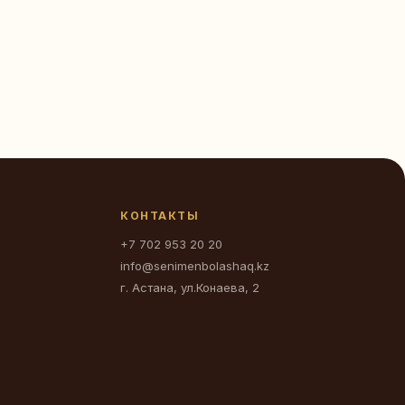
КОНТАКТЫ
+7 702 953 20 20
info@senimenbolashaq.kz
г. Астана, ул.Конаева, 2