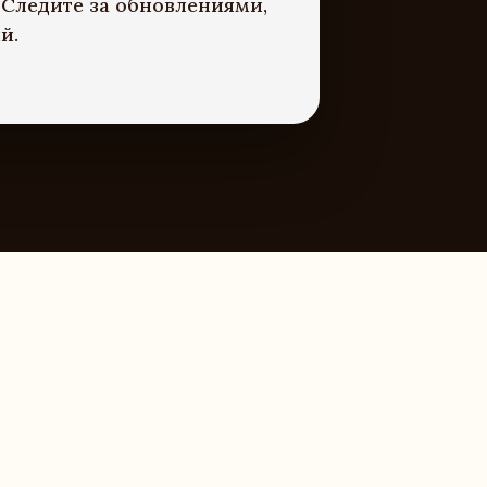
 Следите за обновлениями,
й.